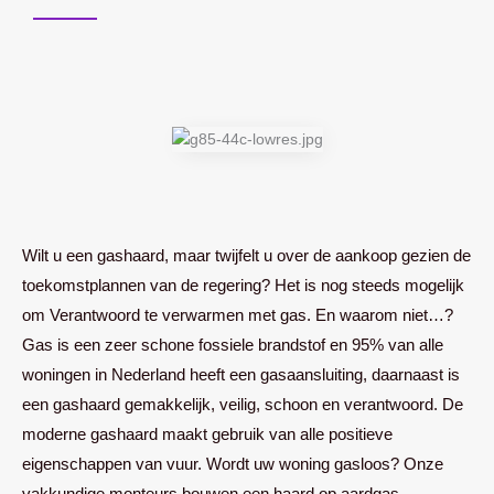
Wilt u een gashaard, maar twijfelt u over de aankoop gezien de
toekomstplannen van de regering? Het is nog steeds mogelijk
om Verantwoord te verwarmen met gas. En waarom niet…?
Gas is een zeer schone fossiele brandstof en 95% van alle
woningen in Nederland heeft een gasaansluiting, daarnaast is
een gashaard gemakkelijk, veilig, schoon en verantwoord. De
moderne gashaard maakt gebruik van alle positieve
eigenschappen van vuur. Wordt uw woning gasloos? Onze
vakkundige monteurs bouwen een haard op aardgas