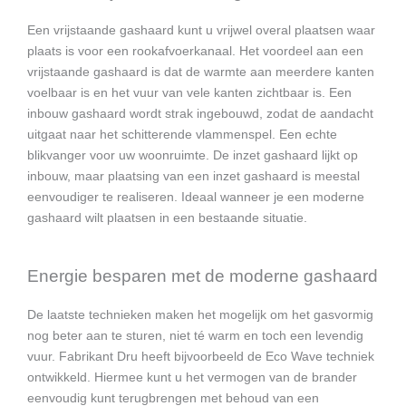
Een vrijstaande gashaard kunt u vrijwel overal plaatsen waar
plaats is voor een rookafvoerkanaal. Het voordeel aan een
vrijstaande gashaard is dat de warmte aan meerdere kanten
voelbaar is en het vuur van vele kanten zichtbaar is. Een
inbouw gashaard wordt strak ingebouwd, zodat de aandacht
uitgaat naar het schitterende vlammenspel. Een echte
blikvanger voor uw woonruimte. De inzet gashaard lijkt op
inbouw, maar plaatsing van een inzet gashaard is meestal
eenvoudiger te realiseren. Ideaal wanneer je een moderne
gashaard wilt plaatsen in een bestaande situatie.
Energie besparen met de moderne gashaard
De laatste technieken maken het mogelijk om het gasvormig
nog beter aan te sturen, niet té warm en toch een levendig
vuur. Fabrikant Dru heeft bijvoorbeeld de Eco Wave techniek
ontwikkeld. Hiermee kunt u het vermogen van de brander
eenvoudig kunt terugbrengen met behoud van een