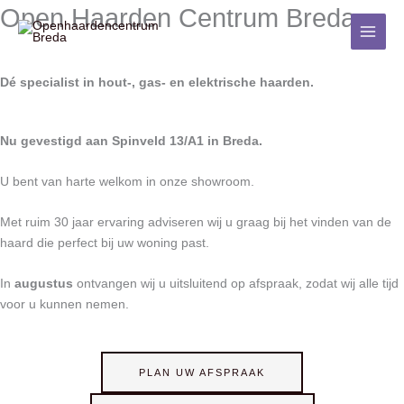
Ga
Open Haarden Centrum Breda
naar
de
inhoud
Dé specialist in hout-, gas- en elektrische haarden.
Nu gevestigd aan Spinveld 13/A1 in Breda.
U bent van harte welkom in onze showroom.
Met ruim 30 jaar ervaring adviseren wij u graag bij het vinden van de
haard die perfect bij uw woning past.
In
augustus
ontvangen wij u uitsluitend op afspraak, zodat wij alle tijd
voor u kunnen nemen.
PLAN UW AFSPRAAK