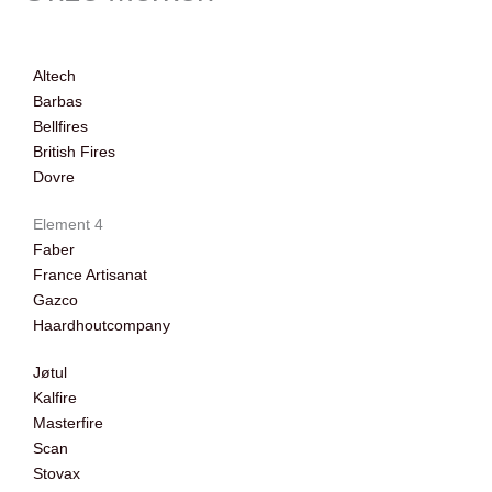
Altech
Barbas
Bellfires
British Fires
Dovre
Element 4
Faber
France Artisanat
Gazco
Haardhoutcompany
Jøtul
Kalfire
Masterfire
Scan
Stovax