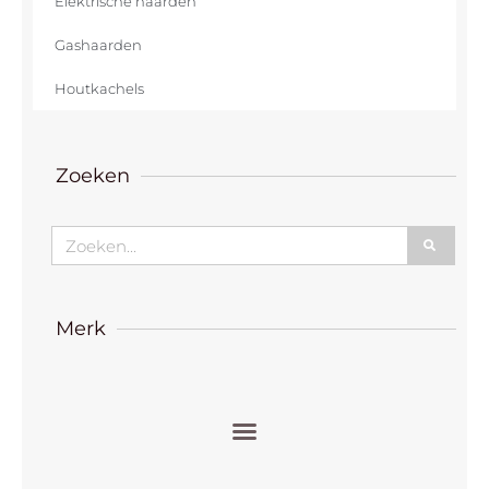
Elektrische haarden
Gashaarden
Houtkachels
Zoeken
Zoeken
Merk