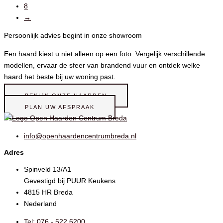
8
→
Persoonlijk advies begint in onze showroom
Een haard kiest u niet alleen op een foto. Vergelijk verschillende
modellen, ervaar de sfeer van brandend vuur en ontdek welke
haard het beste bij uw woning past.
BEKIJK ONZE HAARDEN
PLAN UW AFSPRAAK
info@openhaardencentrumbreda.nl
Adres
Spinveld 13/A1
Gevestigd bij PUUR Keukens
4815 HR Breda
Nederland
Tel: 076 - 522 6200