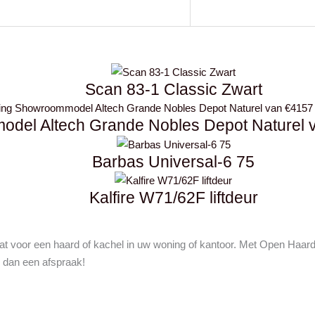
Scan 83-1 Classic Zwart
del Altech Grande Nobles Depot Naturel 
Barbas Universal-6 75
Kalfire W71/62F liftdeur
at voor een haard of kachel in uw woning of kantoor. Met Open Haa
 dan een afspraak!