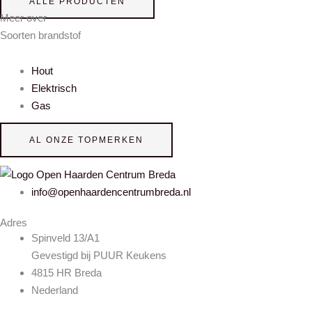
ALLE PRODUCTEN
Meer over
Soorten brandstof
Hout
Elektrisch
Gas
AL ONZE TOPMERKEN
info@openhaardencentrumbreda.nl
Adres
Spinveld 13/A1
Gevestigd bij PUUR Keukens
4815 HR Breda
Nederland