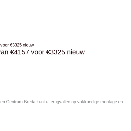
van €4157 voor €3325 nieuw
rden Centrum Breda kunt u terugvallen op vakkundige montage en