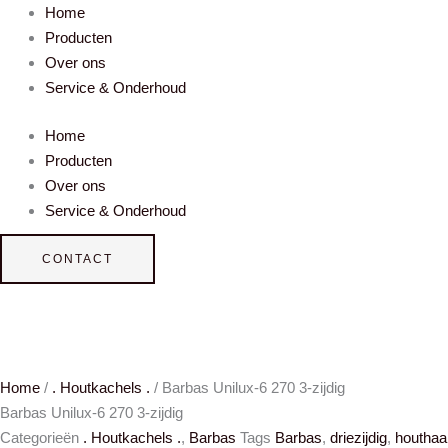
Ga
Home
naar
Producten
de
Over ons
inhoud
Service & Onderhoud
Home
Producten
Over ons
Service & Onderhoud
CONTACT
Home
/
. Houtkachels .
/ Barbas Unilux-6 270 3-zijdig
Barbas Unilux-6 270 3-zijdig
Categorieën
. Houtkachels .
,
Barbas
Tags
Barbas
,
driezijdig
,
houthaa