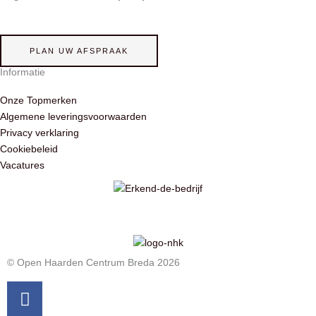
PLAN UW AFSPRAAK
Informatie
Onze Topmerken
Algemene leveringsvoorwaarden
Privacy verklaring
Cookiebeleid
Vacatures
© Open Haarden Centrum Breda 2026
Facebook
Pinterest
Instagram
Youtube