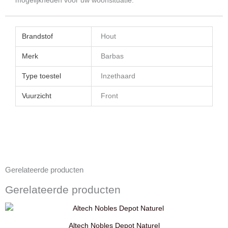
mogelijkheden voor uw woonsituatie.
Brandstof
Hout
Merk
Barbas
Type toestel
Inzethaard
Vuurzicht
Front
Gerelateerde producten
Gerelateerde producten
Altech Nobles Depot Naturel