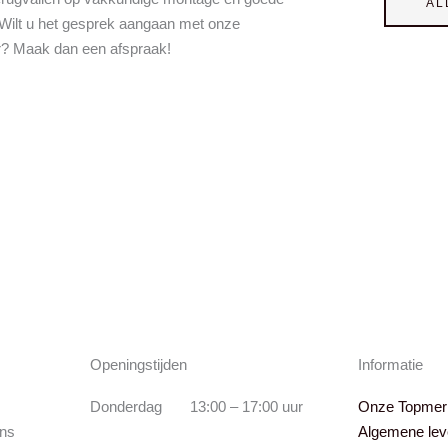
AL
 Wilt u het gesprek aangaan met onze
r? Maak dan een afspraak!
Openingstijden
Informatie
Donderdag 13:00 – 17:00 uur
Onze Topmer
ns
Algemene lev