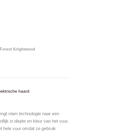
w Forest Knightwood
lektrische haard
ngt vlam technologie naar een
ijk in diepte en kleur van het vuur.
t hele vuur omdat ze gebruik