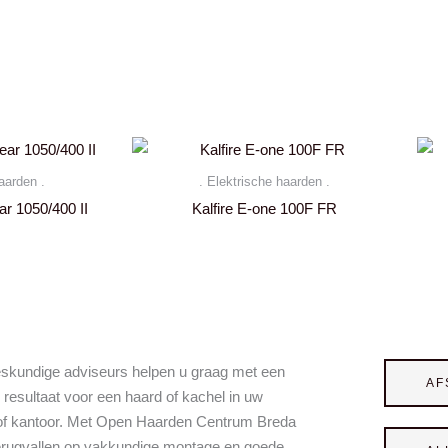
aarden .
. Elektrische haarden .
ar 1050/400 II
Kalfire E-one 100F FR
skundige adviseurs helpen u graag met een
AF
 resultaat voor een haard of kachel in uw
of kantoor. Met Open Haarden Centrum Breda
terugvallen op vakkundige montage en goede