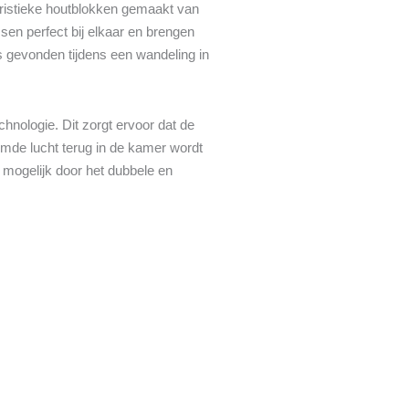
ristieke houtblokken gemaakt van
en perfect bij elkaar en brengen
k is gevonden tijdens een wandeling in
chnologie. Dit zorgt ervoor dat de
rmde lucht terug in de kamer wordt
 mogelijk door het dubbele en