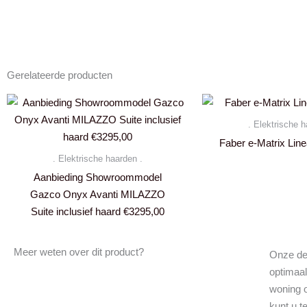
Gerelateerde producten
. Elektrische h
Faber e-Matrix Line
. Elektrische haarden .
Aanbieding Showroommodel
Gazco Onyx Avanti MILAZZO
Suite inclusief haard €3295,00
Meer weten over dit product?
Onze de
optimaal
woning 
kunt u 