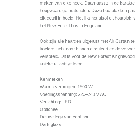
maken van elke hoek. Daarnaast zijn de karakte
hoogwaardige materialen. Deze houtblokken pass
elk detail in beeld. Het lijkt net alsof dit houtblo
het New Forest bos in Engeland.
Ook zijn alle haarden uitgerust met Air Curtain te
koelere lucht naar binnen circuleert en de verwa
verspreid. Dit is voor de New Forest Knightwood
unieke uitlaatsysteem.
Kenmerken
Warmtevermogen: 1500 W
Voedingsspanning: 220–240 V AC
Verlichting: LED
Optioneel:
Deluxe logs van echt hout
Dark glass