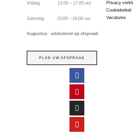
Privacy verkl
Vrijdag 13:00 – 17:00 uur
Cookiebeleid
Vacatures
Zaterdag 10:00 – 16:00 uur
Augustus: uitsluitend op afspraak
PLAN UW AFSPRAAK
Facebook
Pinterest
Instagram
Youtube