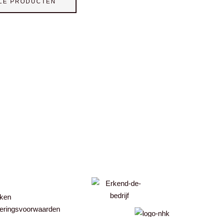
LE PRODUCTEN
ken
eringsvoorwaarden