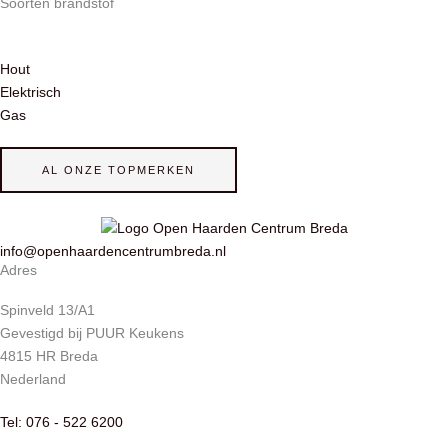
Soorten brandstof
Hout
Elektrisch
Gas
AL ONZE TOPMERKEN
info@openhaardencentrumbreda.nl
Adres
Spinveld 13/A1
Gevestigd bij PUUR Keukens
4815 HR Breda
Nederland
Tel: 076 - 522 6200