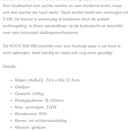
Een houtkachel met zachte randen en een moderne looks, maar
ook een kachel die hard werkt. Deze kachel heeft een vermogen tot
9 kW. De kachel is eenvoudig te bedienen door de enkele
luchtregeling, is direct aansluitbaar op de buitenlucht en beschikt
over een innovatief sluitingsmechanisme.
De ROCK 500 WB beschikt over een houtvak waar u uw hout in
kunt opbergen, heel handig en staat ook nog eens gezellig!
Details:
Maten (HxBxD): 74,5 x 66x 37,5cm
Gietijzer
Gewicht: 145kg
Rookgasafvoer: Ø 150mm
Max. vermogen: 11kW
Rendement: 80%
Boven- en achteraansluiting
Kleuren: gietijzer