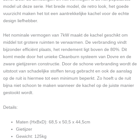
model uit deze serie. Het brede model, de retro look, het goede
vuurzicht maken het tot een aantrekkelijke kachel voor de echte
design liefhebber.
Het nominale vermogen van 7kW maakt de kachel geschikt om
middel tot grotere ruimten te verwarmen. De verbranding vindt
bijzonder efficiënt plaats, het rendement ligt boven de 80%. Dit
komt mede door het unieke Cleanburn systeem van Dovre en de
zware gietijzeren constructie. Door de schone verbranding wordt de
uitstoot van schadelijke stoffen terug gebracht en ook de aanslag
op de ruit is hiermee tot een minimum beperkt. Zo hoeft u de ruit
bijna niet schoon te maken wanneer de kachel op de juiste manier
gestookt wordt.
Details:
Maten (HxBxD): 68,5 x 50,5 x 44,5cm
Gietijzer
Gewicht: 125kg