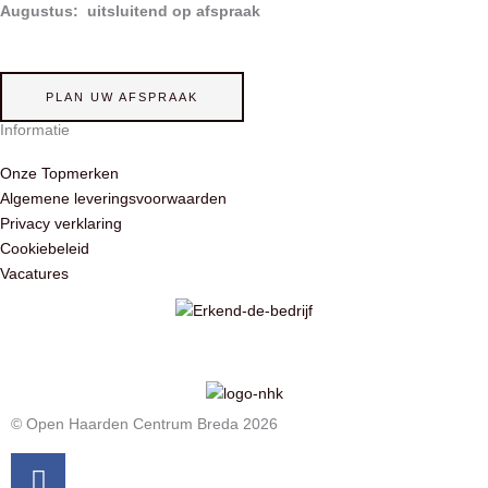
Augustus: uitsluitend op afspraak
PLAN UW AFSPRAAK
Informatie
Onze Topmerken
Algemene leveringsvoorwaarden
Privacy verklaring
Cookiebeleid
Vacatures
© Open Haarden Centrum Breda 2026
Facebook
Pinterest
Instagram
Youtube