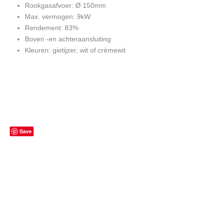
Rookgasafvoer: Ø 150mm
Max. vermogen: 9kW
Rendement: 83%
Boven -en achteraansluiting
Kleuren: gietijzer, wit of crèmewit
Save