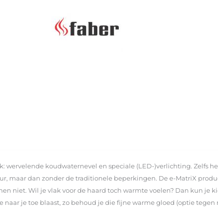
: wervelende koudwaternevel en speciale (LED-)verlichting. Zelfs he
uur, maar dan zonder de traditionele beperkingen. De e-MatriX prod
n niet. Wil je vlak voor de haard toch warmte voelen? Dan kun je ki
naar je toe blaast, zo behoud je die fijne warme gloed (optie tegen 