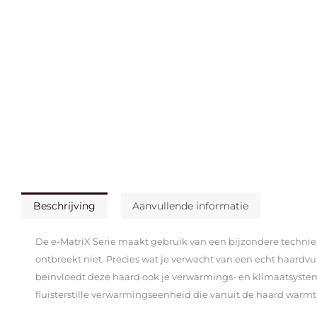
Beschrijving
Aanvullende informatie
De e-MatriX Serie maakt gebruik van een bijzondere techniek
ontbreekt niet. Precies wat je verwacht van een echt haardv
beïnvloedt deze haard ook je verwarmings- en klimaatsysteme
fluisterstille verwarmingseenheid die vanuit de haard warmte 