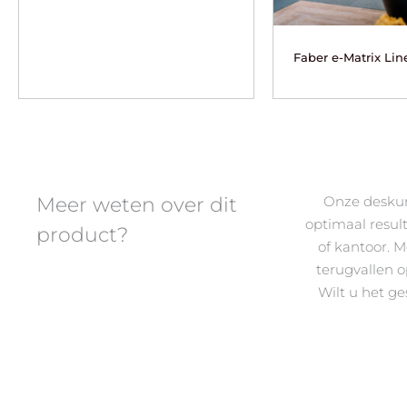
Faber e-Matrix Lin
Meer weten over dit
Onze deskun
optimaal resul
product?
of kantoor.
terugvallen 
Wilt u het g