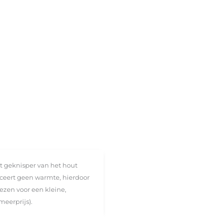
t geknisper van het hout
uceert geen warmte, hierdoor
ezen voor een kleine,
meerprijs).