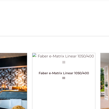
Faber e-Matrix Linear 1050/400
III