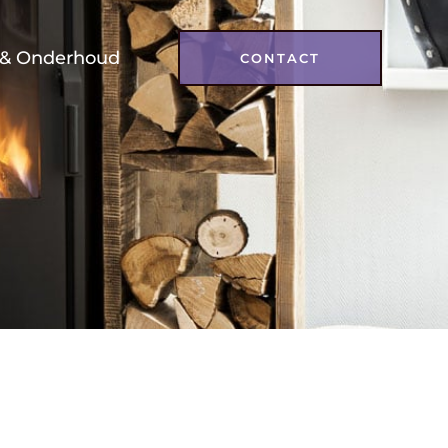
 & Onderhoud
CONTACT