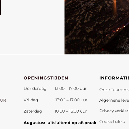
OPENINGSTIJDEN
INFORMATI
Donderdag 13:00 – 17:00 uur
Onze Topmerk
Vrijdag 13:00 – 17:00 uur
UUR
Algemene lev
Privacy verkla
Zaterdag 10:00 – 16:00 uur
Cookiebeleid
Augustus: uitsluitend op afspraak