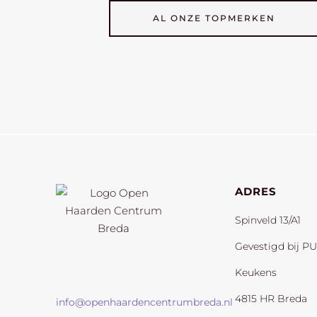
AL ONZE TOPMERKEN
ADRES
Spinveld 13/A1
Gevestigd bij P
Keukens
4815 HR Breda
info@openhaardencentrumbreda.nl