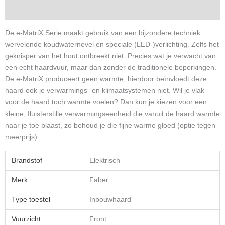
Aanvullende informatie
De e-MatriX Serie maakt gebruik van een bijzondere techniek:
wervelende koudwaternevel en speciale (LED-)verlichting. Zelfs het
geknisper van het hout ontbreekt niet. Precies wat je verwacht van
een echt haardvuur, maar dan zonder de traditionele beperkingen.
De e-MatriX produceert geen warmte, hierdoor beïnvloedt deze
haard ook je verwarmings- en klimaatsystemen niet. Wil je vlak
voor de haard toch warmte voelen? Dan kun je kiezen voor een
kleine, fluisterstille verwarmingseenheid die vanuit de haard warmte
naar je toe blaast, zo behoud je die fijne warme gloed (optie tegen
meerprijs).
Brandstof
Elektrisch
Merk
Faber
Type toestel
Inbouwhaard
Vuurzicht
Front