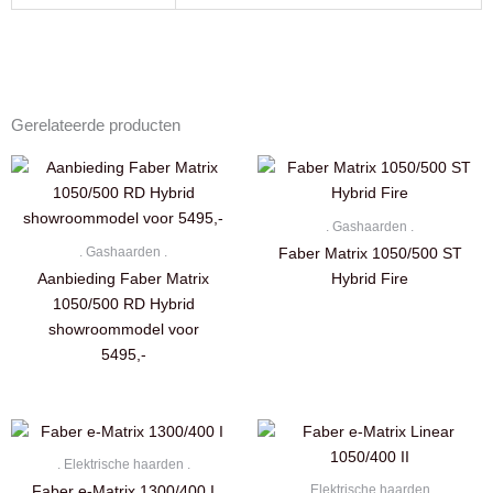
Gerelateerde producten
. Gashaarden .
. Gashaarden .
Faber Matrix 1050/500 ST
Aanbieding Faber Matrix
Hybrid Fire
1050/500 RD Hybrid
showroommodel voor
5495,-
. Elektrische haarden .
. Elektrische haarden .
Faber e-Matrix 1300/400 I