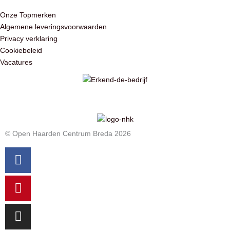
Onze Topmerken
Algemene leveringsvoorwaarden
Privacy verklaring
Cookiebeleid
Vacatures
© Open Haarden Centrum Breda 2026
Facebook
Pinterest
Instagram
Youtube