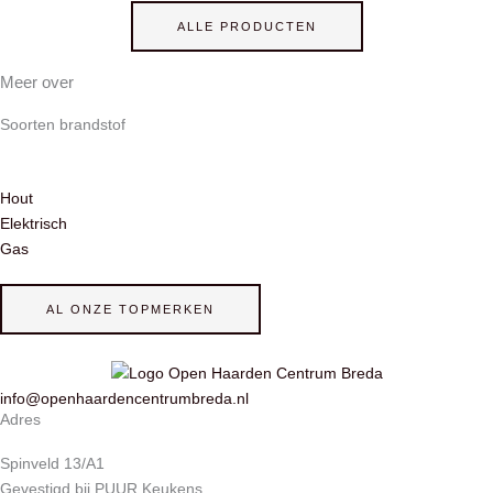
ALLE PRODUCTEN
Meer over
Soorten brandstof
Hout
Elektrisch
Gas
AL ONZE TOPMERKEN
info@openhaardencentrumbreda.nl
Adres
Spinveld 13/A1
Gevestigd bij PUUR Keukens