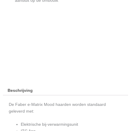
aansluit op de ombouw.
Beschrijving
De Faber e-Matrix Mood haarden worden standaard
geleverd met:
Elektrische bij-verwarmingsunit