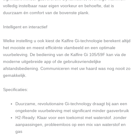
volledig instelbaar naar eigen voorkeur en behoefte, dat is
duurzaam én comfort van de bovenste plank.
Intelligent en interactief
Welke instelling u ook kiest de Kalfire Gi-technologie berekent altijd
het mooiste en meest efficiënte vlambeeld en een optimale
vuurbeleving. De bediening van de Kalfire Gi 105/59F kan via de
moderne uitgebreide app of de gebruiksvriendelijke
afstandsbediening. Communiceren met uw haard was nog nooit zo
gemakkelijk.
Specificaties:
Duurzame, revolutionaire Gi-technology draagt bij aan een
ongekende vuurbeleving met significant minder gasverbruik
H2-Ready: Klaar voor een toekomst met waterstof. zonder
aanpassingen, probleemloos op een mix van waterstof en
gas