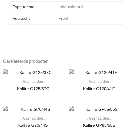
Type toestel
Inbouwhaard
Vuurzicht
Front
Gerelateerde producten
. Gashaarden .
. Gashaarden .
Kalfire G125/37C
Kalfire G120/41F
. Gashaarden .
. Gashaarden .
Kalfire G70/44S
Kalfire GP85/55S