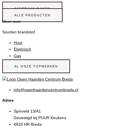
AFSPRAAK MAKEN
ALLE PRODUCTEN
Meer over
Soorten brandstof
Hout
Elektrisch
Gas
AL ONZE TOPMERKEN
info@openhaardencentrumbreda.nl
Adres
Spinveld 13/A1
Gevestigd bij PUUR Keukens
4815 HR Breda