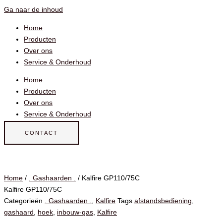
Ga naar de inhoud
Home
Producten
Over ons
Service & Onderhoud
Home
Producten
Over ons
Service & Onderhoud
CONTACT
Home
/
. Gashaarden .
/ Kalfire GP110/75C
Kalfire GP110/75C
Categorieën
. Gashaarden .
,
Kalfire
Tags
afstandsbediening
,
gashaard
,
hoek
,
inbouw-gas
,
Kalfire