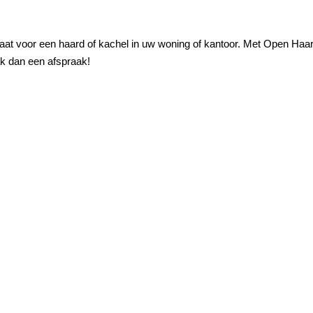
aat voor een haard of kachel in uw woning of kantoor. Met Open Ha
k dan een afspraak!