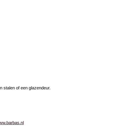
n stalen of een glazendeur.
ww.barbas.nl