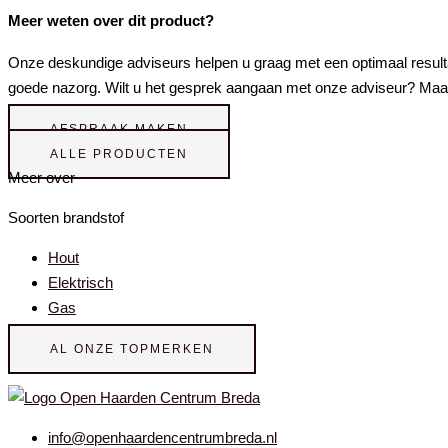
Meer weten over dit product?
Onze deskundige adviseurs helpen u graag met een optimaal result
goede nazorg. Wilt u het gesprek aangaan met onze adviseur? Maa
AFSPRAAK MAKEN
ALLE PRODUCTEN
Meer over
Soorten brandstof
Hout
Elektrisch
Gas
AL ONZE TOPMERKEN
info@openhaardencentrumbreda.nl