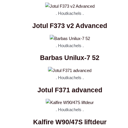
. Houtkachels .
Jotul F373 v2 Advanced
. Houtkachels .
Barbas Unilux-7 52
. Houtkachels .
Jotul F371 advanced
. Houtkachels .
Kalfire W90/47S liftdeur