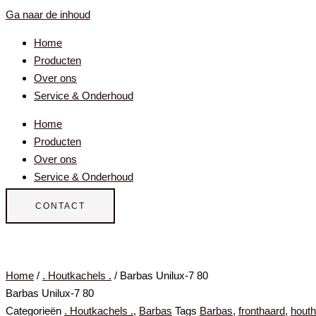
Ga naar de inhoud
Home
Producten
Over ons
Service & Onderhoud
Home
Producten
Over ons
Service & Onderhoud
CONTACT
Home
/
. Houtkachels .
/ Barbas Unilux-7 80
Barbas Unilux-7 80
Categorieën
. Houtkachels .
,
Barbas
Tags
Barbas
,
fronthaard
,
hout