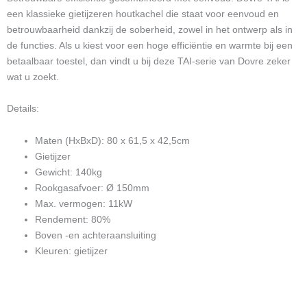
een klassieke gietijzeren houtkachel die staat voor eenvoud en
betrouwbaarheid dankzij de soberheid, zowel in het ontwerp als in
de functies. Als u kiest voor een hoge efficiëntie en warmte bij een
betaalbaar toestel, dan vindt u bij deze TAI-serie van Dovre zeker
wat u zoekt.
Details:
Maten (HxBxD): 80 x 61,5 x 42,5cm
Gietijzer
Gewicht: 140kg
Rookgasafvoer: Ø 150mm
Max. vermogen: 11kW
Rendement: 80%
Boven -en achteraansluiting
Kleuren: gietijzer