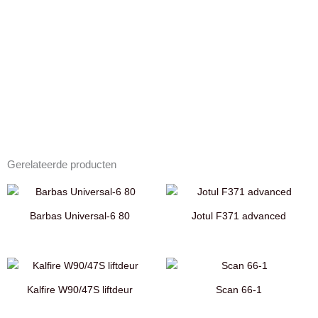
Gerelateerde producten
Barbas Universal-6 80
Jotul F371 advanced
Kalfire W90/47S liftdeur
Scan 66-1