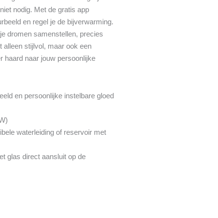
iet nodig. Met de gratis app
rbeeld en regel je de bijverwarming.
n je dromen samenstellen, precies
t alleen stijlvol, maar ook een
 haard naar jouw persoonlijke
eld en persoonlijke instelbare gloed
kW)
bele waterleiding of reservoir met
 glas direct aansluit op de