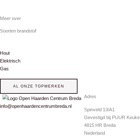
Meer over
Soorten brandstof
Hout
Elektrisch
Gas
AL ONZE TOPMERKEN
Adres
info@openhaardencentrumbreda.nl
Spinveld 13/A1
Gevestigd bij PUUR Keuke
4815 HR Breda
Nederland