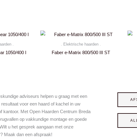
aarden .
. Elektrische haarden .
ar 1050/400 I
Faber e-Matrix 800/500 III ST
skundige adviseurs helpen u graag met een
AF
 resultaat voor een haard of kachel in uw
of kantoor. Met Open Haarden Centrum Breda
terugvallen op vakkundige montage en goede
AL
 Wilt u het gesprek aangaan met onze
r? Maak dan een afspraak!