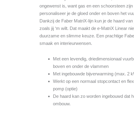
ongewenst is, want gas en een schoorsteen zijn n
personaliseer je de gloed onder en boven het vuu
Dankzij de Faber MatriX-lijn kun je de haard va
zoals jij ‘m wilt. Dat maakt de e-MatriX Linear nie
duurzame en slimme keuze. Een prachtige Faber
smaak en interieurwensen.
Met een levendig, driedimensionaal vuurbe
boven en onder de vlammen
Met ingebouwde bijverwarming (max. 2 
Werkt op een normaal stopcontact en flexi
pomp (optie)
De haard kan zo worden ingebouwd dat het
ombouw.