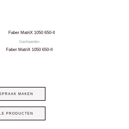
. Gashaarden .
Faber MatriX 1050 650-II
SPRAAK MAKEN
LE PRODUCTEN